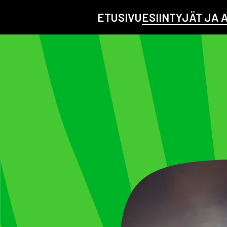
ETUSIVU
ESIINTYJÄT JA 