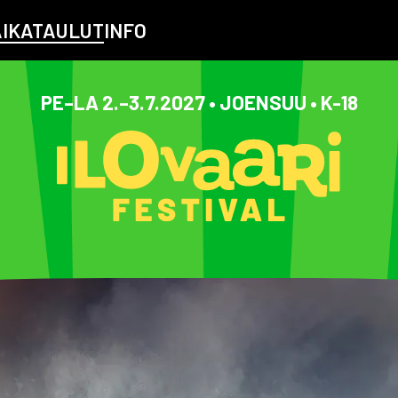
AIKATAULUT
INFO
PE–LA 2.–3.7.2027 • JOENSUU • K-18